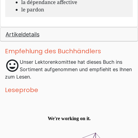
la dépendance affective
le pardon
Artikeldetails
Empfehlung des Buchhändlers
mood
Unser Lektorenkomittee hat dieses Buch ins
Sortiment aufgenommen und empfiehlt es Ihnen
zum Lesen.
Leseprobe