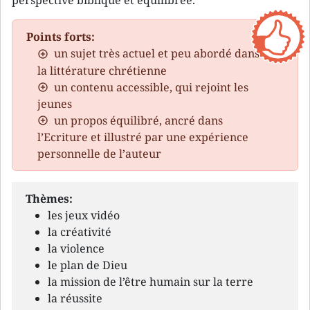
perspective biblique et équilibrée.
Points forts:
un sujet très actuel et peu abordé dans
la littérature chrétienne
un contenu accessible, qui rejoint les
jeunes
un propos équilibré, ancré dans
l’Ecriture et illustré par une expérience
personnelle de l’auteur
Thèmes:
les jeux vidéo
la créativité
la violence
le plan de Dieu
la mission de l’être humain sur la terre
la réussite