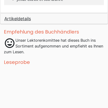
Artikeldetails
Empfehlung des Buchhändlers
mood
Unser Lektorenkomittee hat dieses Buch ins
Sortiment aufgenommen und empfiehlt es Ihnen
zum Lesen.
Leseprobe