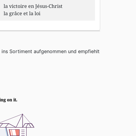
la victoire en Jésus-Christ
la grâce et la loi
h ins Sortiment aufgenommen und empfiehlt