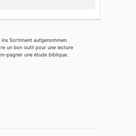
h ins Sortiment aufgenommen.
être un bon outil pour une lecture
om-pagner une étude biblique.