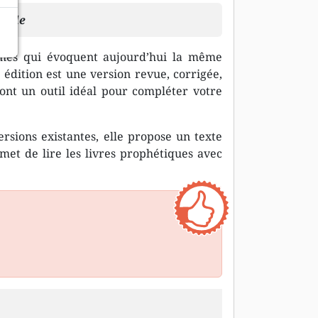
Bible
rmes qui évoquent aujourd’hui la même
e édition est une version revue, corrigée,
font un outil idéal pour compléter votre
rsions existantes, elle propose un texte
met de lire les livres prophétiques avec