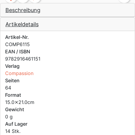
Beschreibung
Artikeldetails
Artikel-Nr.
COMP6115
EAN / ISBN
9782916461151
Verlag
Compassion
Seiten
64
Format
15.0⨯21.0cm
Gewicht
0 g
Auf Lager
14 Stk.