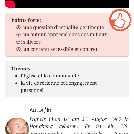
Points forts:
une question d’actualité pertinente
un auteur apprécié dans des milieux
très divers
un contenu accessible et concret
Thèmes:
l’Église et la communauté
la vie chrétienne et l’engagement
personnel
Autor/in
Francis Chan ist am 31. August 1967 in
Hongkong geboren. Er ist ein US-
amerikanischer evangelikaler Pastor,