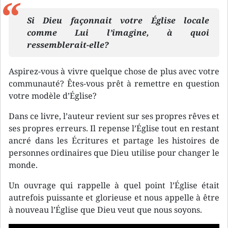
Si Dieu façonnait votre Église locale
comme Lui l’imagine, à quoi
ressemblerait-elle?
Aspirez-vous à vivre quelque chose de plus avec votre
communauté? Êtes-vous prêt à remettre en question
votre modèle d’Église?
Dans ce livre, l’auteur revient sur ses propres rêves et
ses propres erreurs. Il repense l’Église tout en restant
ancré dans les Écritures et partage les histoires de
personnes ordinaires que Dieu utilise pour changer le
monde.
Un ouvrage qui rappelle à quel point l’Église était
autrefois puissante et glorieuse et nous appelle à être
à nouveau l’Église que Dieu veut que nous soyons.