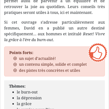
permet aussi de parvenir à un équilibre et de
retrouver la joie au quotidien. Leurs conseils très
pratiques seront utiles à tous, ici et maintenant.
Si cet ouvrage s’adresse particulièrement aux
femmes, David en a publié un autre destiné
spécifiquement… aux hommes et intitulé
Reset! Vivre
la grâce à l’ère du burn-out
.
Points forts:
un sujet d’actualité!
un contenu simple, solide et complet
des pistes très concrètes et utiles
Thèmes:
le burn-out
la dépression
la grâce