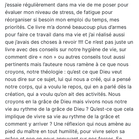
j’essaie régulièrement dans ma vie de me poser pour
évaluer mon niveau de stress, de fatigue pour
réorganiser si besoin mon emploi du temps, mes
priorités. Ce livre m’a donné beaucoup plus d’armes
pour faire ce travail dans ma vie et j’ai réalisé aussi
que j’avais des choses à revoir !!!! Ce n’est pas juste un
livre avec des conseils sur notre hygiène de vie, sur
comment dire « non » ou autres conseils tout aussi
pertinents mais l’auteure nous ramène à ce que nous
croyons, notre théologie : qu’est ce que Dieu veut
nous dire sur ce sujet, lui qui nous a créé, qui a pensé
notre corps, qui a voulu le repos, qui en a parlé dès la
création, qui a voulu qu’on ait des activités. Nous
croyons en la grâce de Dieu mais vivons nous notre
vie au rythme de la grâce de Dieu ? Qu’est-ce que cela
implique de vivre sa vie au rythme de la grâce et
comment y arriver ? Une réflexion qui nous amène au
pied du maître en tout humilité, pour vivre selon sa
grâce et non en nous appuyant sur nos forces. En