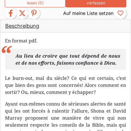
lesen (5)
verfassen
facebook
twitter
pinterest
favorite_border
Beschreibung
En format pdf.
Au lieu de croire que tout dépend de nous
et de nos efforts, faisons confiance à Dieu.
Le burn-out, mal du siècle? Ce qui est certain, c’est
que bien des gens sont concernés! Alors comment en
sortir? Ou, mieux, comment y échapper?
Ayant eux-mêmes connu de sérieuses alertes de santé
qui les ont forcés à ralentir l’allure, Shona et David
Murray proposent une manière de vivre qui non
seulement respecte les conseils de la Bible, mais qui