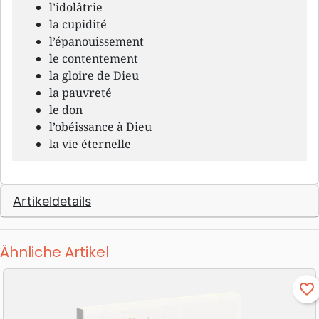
l’idolâtrie
la cupidité
l’épanouissement
le contentement
la gloire de Dieu
la pauvreté
le don
l’obéissance à Dieu
la vie éternelle
Artikeldetails
Ähnliche Artikel
favorite_border