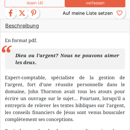
lesen (4)
verfassen
facebook
twitter
pinterest
favorite_border
Beschreibung
En format pdf.
Dieu ou l’argent? Nous ne pouvons aimer
les deux.
Expert-comptable, spécialiste de la gestion de
l’argent, fort d’une réussite personnelle dans le
domaine, John Thornton avait tous les atouts pour
écrire un ouvrage sur le sujet… Pourtant, lorsqu’il a
entrepris de relever les textes bibliques sur l’argent,
les conseils financiers de Jésus sont venus bousculer
complètement ses conceptions.