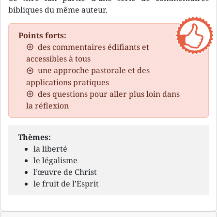
bibliques du même auteur.
Points forts:
des commentaires édifiants et
accessibles à tous
une approche pastorale et des
applications pratiques
des questions pour aller plus loin dans
la réflexion
Thèmes:
la liberté
le légalisme
l’œuvre de Christ
le fruit de l’Esprit