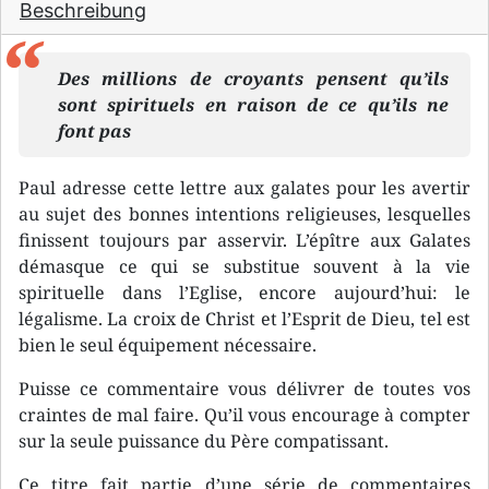
Beschreibung
Des millions de croyants pensent qu’ils
sont spirituels en raison de ce qu’ils ne
font pas
Paul adresse cette lettre aux galates pour les avertir
au sujet des bonnes intentions religieuses, lesquelles
finissent toujours par asservir. L’épître aux Galates
démasque ce qui se substitue souvent à la vie
spirituelle dans l’Eglise, encore aujourd’hui: le
légalisme. La croix de Christ et l’Esprit de Dieu, tel est
bien le seul équipement nécessaire.
Puisse ce commentaire vous délivrer de toutes vos
craintes de mal faire. Qu’il vous encourage à compter
sur la seule puissance du Père compatissant.
Ce titre fait partie d’une série de commentaires