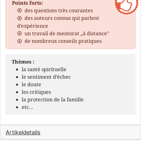
Points forts:
des questions très courantes
des auteurs connus qui parlent
d’expérience
un travail de mentorat „à distance"
de nombreux conseils pratiques
Thèmes :
la santé spirituelle
le sentiment d’échec
le doute
les critiques
la protection de la famille
etc…
Artikeldetails