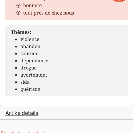
honnête
tout près de chez nous
Thèmes:
violence
abandon
solitude
dépendance
drogue
avortement
sida
guérison
Artikeldetails