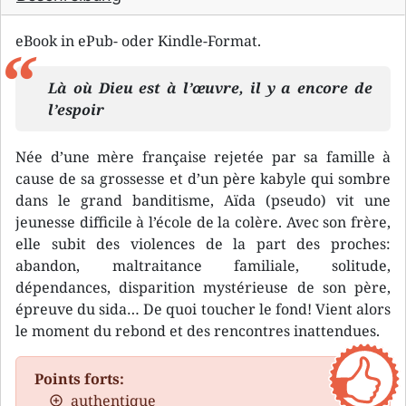
eBook in ePub- oder Kindle-Format.
Là où Dieu est à l’œuvre, il y a encore de
l’espoir
Née d’une mère française rejetée par sa famille à
cause de sa grossesse et d’un père kabyle qui sombre
dans le grand banditisme, Aïda (pseudo) vit une
jeunesse difficile à l’école de la colère. Avec son frère,
elle subit des violences de la part des proches:
abandon, maltraitance familiale, solitude,
dépendances, disparition mystérieuse de son père,
épreuve du sida… De quoi toucher le fond! Vient alors
le moment du rebond et des rencontres inattendues.
Points forts:
authentique