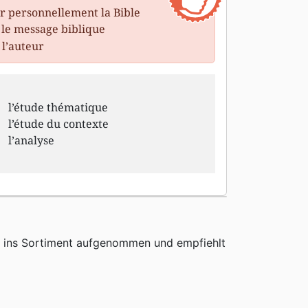
r personnellement la Bible
 le message biblique
 l’auteur
l’étude thématique
l’étude du contexte
l’analyse
h ins Sortiment aufgenommen und empfiehlt