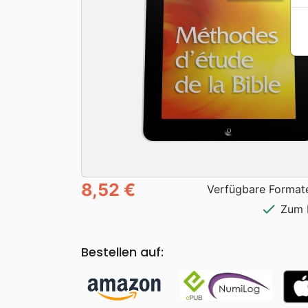
8,52 €
Verfügbare Format
check
Zum 
Bestellen auf: