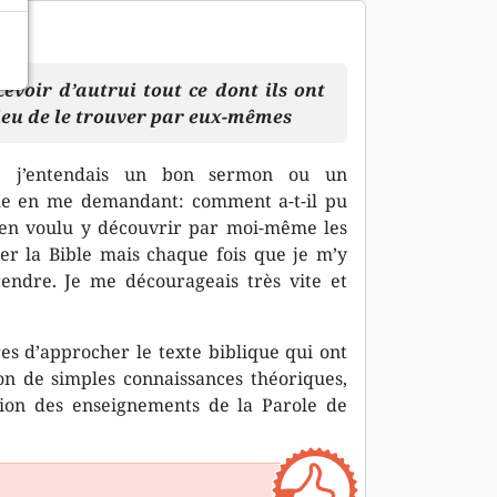
evoir d’autrui tout ce dont ils ont
 lieu de le trouver par eux-mêmes
ue j’entendais un bon sermon ou un
lle en me demandant: comment a-t-il pu
bien voulu y découvrir par moi-même les
er la Bible mais chaque fois que je m’y
endre. Je me décourageais très vite et
es d’approcher le texte biblique qui ont
on de simples connaissances théoriques,
tion des enseignements de la Parole de