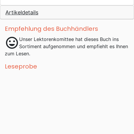
Artikeldetails
Empfehlung des Buchhändlers
mood
Unser Lektorenkomittee hat dieses Buch ins
Sortiment aufgenommen und empfiehlt es Ihnen
zum Lesen.
Leseprobe