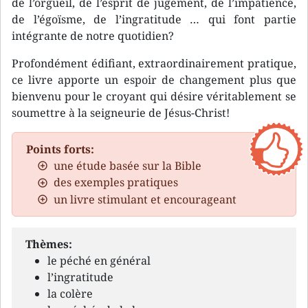
de l’orgueil, de l’esprit de jugement, de l’impatience,
de l’égoïsme, de l’ingratitude … qui font partie
intégrante de notre quotidien?
Profondément édifiant, extraordinairement pratique,
ce livre apporte un espoir de changement plus que
bienvenu pour le croyant qui désire véritablement se
soumettre à la seigneurie de Jésus-Christ!
Points forts:
une étude basée sur la Bible
des exemples pratiques
un livre stimulant et encourageant
Thèmes:
le péché en général
l’ingratitude
la colère