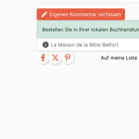
edit
Eigenen Kommentar verfassen
Bestellen Sie in Ihrer lokalen Buchhandlu
info
La Maison de la Bible Belfort
facebook
twitter
pinterest