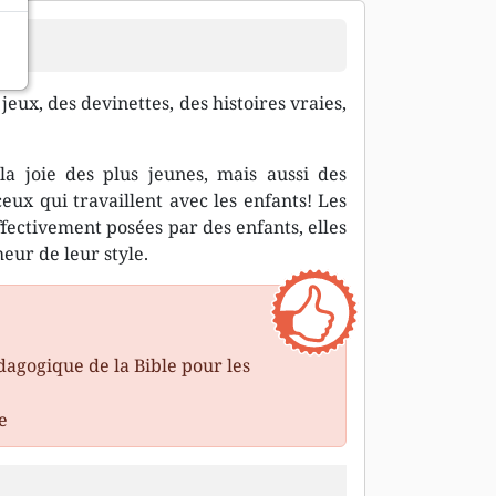
jeux, des devinettes, des histoires vraies,
 la joie des plus jeunes, mais aussi des
ux qui travaillent avec les enfants! Les
fectivement posées par des enfants, elles
heur de leur style.
dagogique de la Bible pour les
e