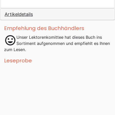
Artikeldetails
Empfehlung des Buchhändlers
mood
Unser Lektorenkomittee hat dieses Buch ins
Sortiment aufgenommen und empfiehlt es Ihnen
zum Lesen.
Leseprobe