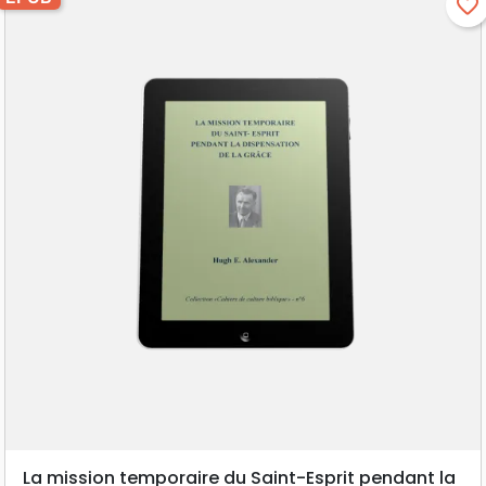
favorite_border
La mission temporaire du Saint-Esprit pendant la