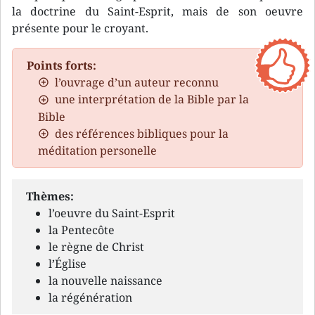
la doctrine du Saint-Esprit, mais de son oeuvre
présente pour le croyant.
Points forts:
l’ouvrage d’un auteur reconnu
une interprétation de la Bible par la
Bible
des références bibliques pour la
méditation personelle
Thèmes:
l’oeuvre du Saint-Esprit
la Pentecôte
le règne de Christ
l’Église
la nouvelle naissance
la régénération