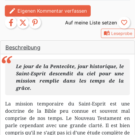
edit
Eigenen Kommentar verfassen
facebook
twitter
pinterest
favorite_border
auto_stories
Leseprobe
Beschreibung
Le jour de la Pentecôte, jour historique, le
Saint-Esprit descendit du ciel pour une
mission remplie dans les temps de la
grâce.
La mission temporaire du Saint-Esprit est une
doctrine de la Bible peu connue et souvent mal
comprise de nos temps. Le Nouveau Testament en
parle cependant avec une grande clarté. Il est bien
compris qu’il ne s’agit pas ici d’une étude complète de