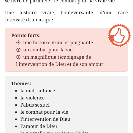
se livre en parallèle : le combat pour la vraie vie !
Une histoire vraie, bouleversante, d’une rare
intensité dramatique.
Points forts:
une histoire vraie et poignante
un combat pour la vie
un magnifique témoignage de
l’intervention de Dieu et de son amour
Thèmes:
la maltraitance
la violence
l’abus sexuel
le combat pour la vie
l’intervention de Dieu
l’amour de Dieu