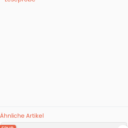
ein Leben mit ihm lohnt.
Ähnliche Artikel