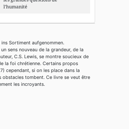
l’humanité
h ins Sortiment aufgenommen.
a un sens nouveau de la grandeur, de la
’auteur, C.S. Lewis, se montre soucieux de
de la foi chrétienne. Certains propos
7) cependant, si on les place dans la
 obstacles tombent. Ce livre se veut être
lement les incroyants.