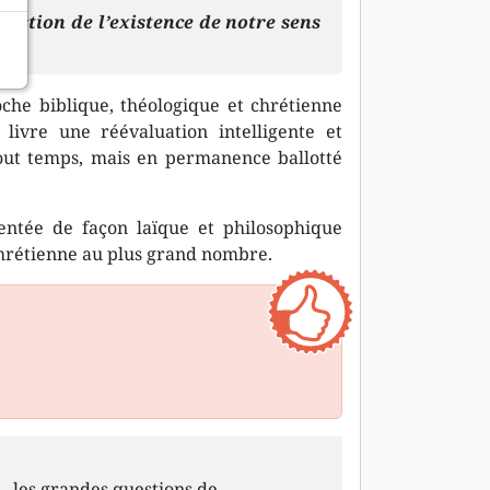
uestion de l’existence de notre sens
che biblique, théologique et chrétienne
livre une réévaluation intelligente et
out temps, mais en permanence ballotté
entée de façon laïque et philosophique
chrétienne au plus grand nombre.
les grandes questions de