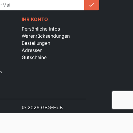
check
Anmelden
IHR KONTO
Persönliche Infos
Warenrücksendungen
Bestellungen
Adressen
Gutscheine
s
© 2026 GBG-HdB