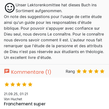
sentiment_satisfied
Unser Lektorenkomittee hat dieses Buch ins
Sortiment aufgenommen.
On note des suggestions pour l'usage de cette étude
ainsi qu'un guide pour les responsables d'étude
biblique. Pour pouvoir s'appuyer avec confiance sur
Dieu seul, nous devons Le connaître. Pour le connaître
nous devons savoir comment Il est. L'auteur nous fait
remarquer que l'étude de la personne et des attributs
de Dieu n'est pas réservée aux étudiants en théologie.
Un excellent livre d'étude.
chat





Kommentare (1)
Rang





21.09.25, 01:21
Von Huchet
Franchement super