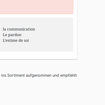
la communication
Le pardon
L’estime de soi
h ins Sortiment aufgenommen und empfiehlt