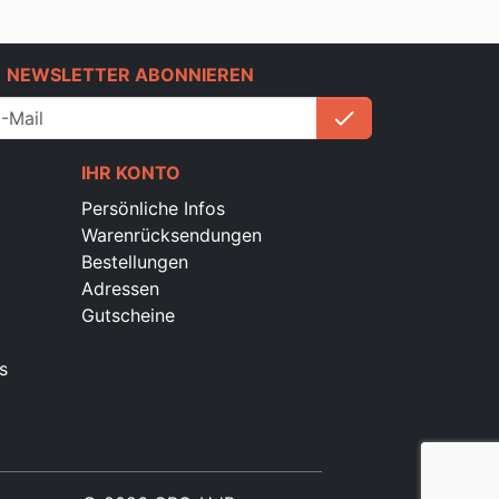
e
NEWSLETTER ABONNIEREN
check
Anmelden
IHR KONTO
Persönliche Infos
Warenrücksendungen
Bestellungen
Adressen
Gutscheine
s