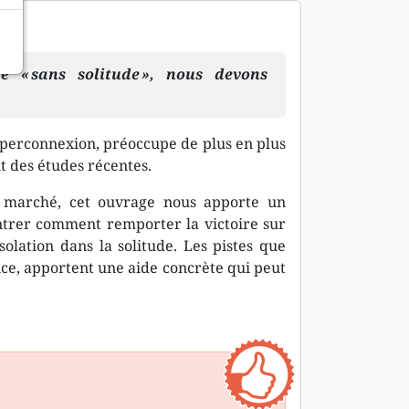
e « sans solitude », nous devons
’hyperconnexion, préoccupe de plus en plus
t des études récentes.
n marché, cet ouvrage nous apporte un
ntrer comment remporter la victoire sur
olation dans la solitude. Les pistes que
nce, apportent une aide concrète qui peut