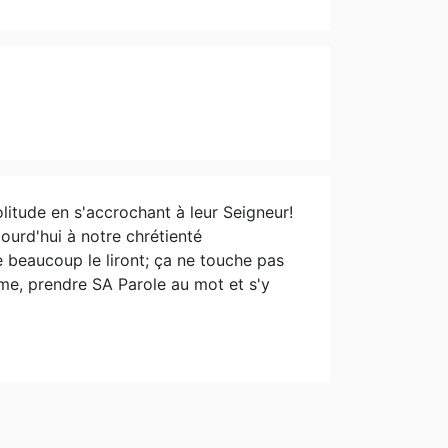
olitude en s'accrochant à leur Seigneur!
ourd'hui à notre chrétienté
 beaucoup le liront; ça ne touche pas
sme, prendre SA Parole au mot et s'y