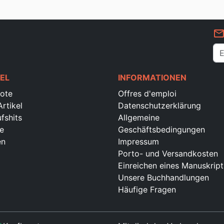
mail_outlin
EL
INFORMATIONEN
ote
Offres d'emploi
rtikel
Datenschutzerklärung
fshits
Allgemeine
e
Geschäftsbedingungen
en
Impressum
Porto- und Versandkosten
Einreichen eines Manuskript
Unsere Buchhandlungen
Häufige Fragen