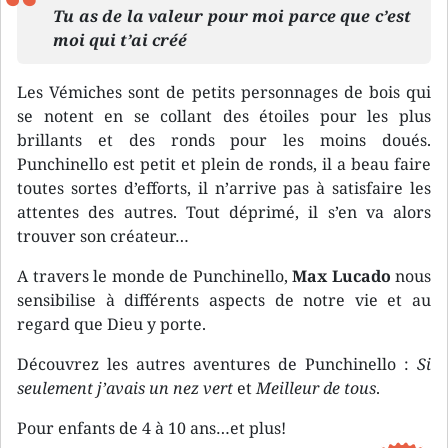
Tu as de la valeur pour moi parce que c’est
moi qui t’ai créé
Les Vémiches sont de petits personnages de bois qui
se notent en se collant des étoiles pour les plus
brillants et des ronds pour les moins doués.
Punchinello est petit et plein de ronds, il a beau faire
toutes sortes d’efforts, il n’arrive pas à satisfaire les
attentes des autres. Tout déprimé, il s’en va alors
trouver son créateur…
A travers le monde de Punchinello,
Max Lucado
nous
sensibilise à différents aspects de notre vie et au
regard que Dieu y porte.
Découvrez les autres aventures de Punchinello :
Si
seulement j’avais un nez vert
et
Meilleur de tous
.
Pour enfants de 4 à 10 ans…et plus!