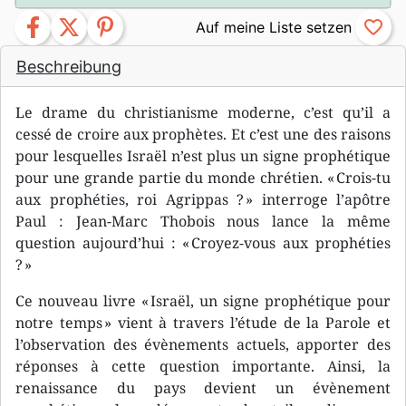
facebook
twitter
pinterest
favorite_border
Beschreibung
Le drame du christianisme moderne, c’est qu’il a
cessé de croire aux prophètes. Et c’est une des raisons
pour lesquelles Israël n’est plus un signe prophétique
pour une grande partie du monde chrétien. « Crois-tu
aux prophéties, roi Agrippas ? » interroge l’apôtre
Paul : Jean-Marc Thobois nous lance la même
question aujourd’hui : « Croyez-vous aux prophéties
? »
Ce nouveau livre « Israël, un signe prophétique pour
notre temps » vient à travers l’étude de la Parole et
l’observation des évènements actuels, apporter des
réponses à cette question importante. Ainsi, la
renaissance du pays devient un évènement