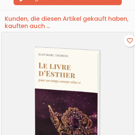
Kunden, die diesen Artikel gekauft haben,
kauften auch ...
favorite_border