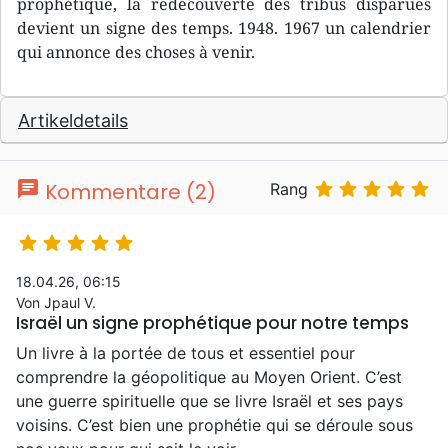
prophétique, la redécouverte des tribus disparues
devient un signe des temps. 1948. 1967 un calendrier
qui annonce des choses à venir.
Artikeldetails
chat





Kommentare (2)
Rang





18.04.26, 06:15
Von Jpaul V.
Israël un signe prophétique pour notre temps
Un livre à la portée de tous et essentiel pour
comprendre la géopolitique au Moyen Orient. C’est
une guerre spirituelle que se livre Israël et ses pays
voisins. C’est bien une prophétie qui se déroule sous