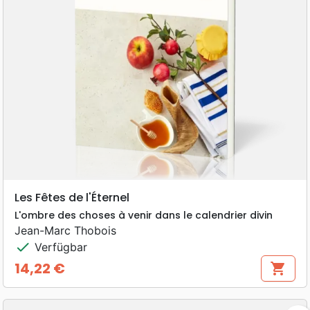
Les Fêtes de l'Éternel
L'ombre des choses à venir dans le calendrier divin
Jean-Marc Thobois
check
Verfügbar
14,22 €
shopping_cart
Preis