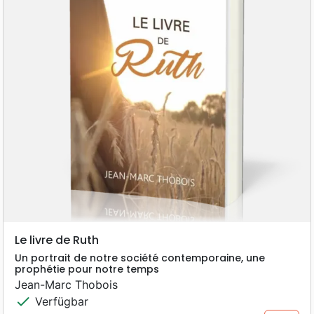
Le livre de Ruth
Un portrait de notre société contemporaine, une
prophétie pour notre temps
Jean-Marc Thobois
check
Verfügbar