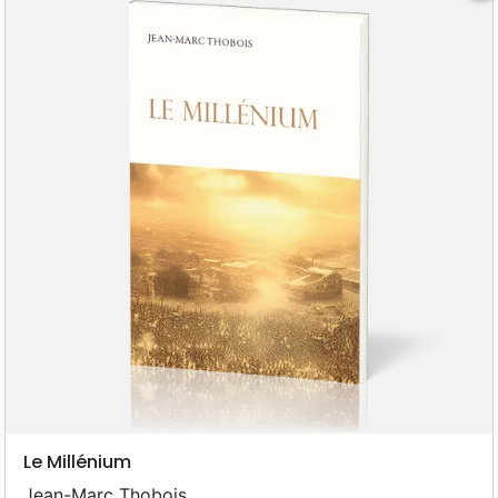
Le Millénium
Jean-Marc Thobois