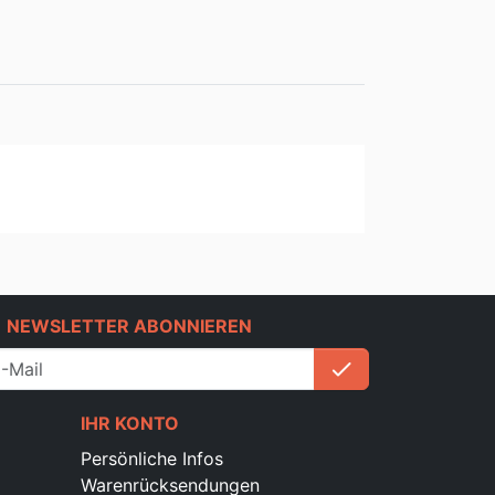
e
NEWSLETTER ABONNIEREN
check
Anmelden
IHR KONTO
Persönliche Infos
Warenrücksendungen