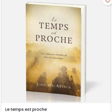
favorite_border
Le temps est proche