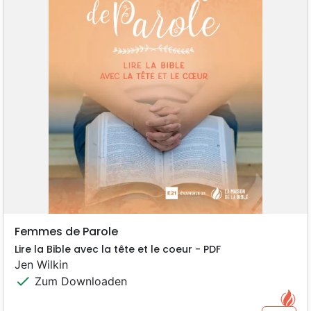
Femmes de Parole
Lire la Bible avec la tête et le coeur - PDF
Jen Wilkin
check
Zum Downloaden