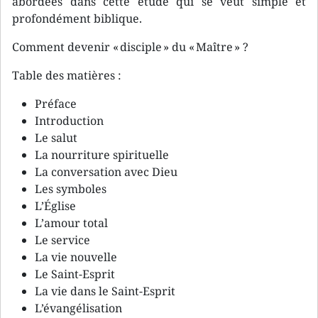
abordées dans cette étude qui se veut simple et
profondément biblique.
Comment devenir « disciple » du « Maître » ?
Table des matières :
Préface
Introduction
Le salut
La nourriture spirituelle
La conversation avec Dieu
Les symboles
L’Église
L’amour total
Le service
La vie nouvelle
Le Saint-Esprit
La vie dans le Saint-Esprit
L’évangélisation