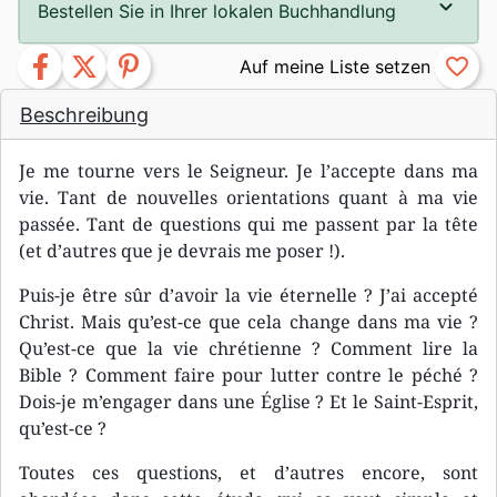
Bestellen Sie in Ihrer lokalen Buchhandlung
facebook
twitter
pinterest
favorite_border
Beschreibung
Je me tourne vers le Seigneur. Je l’accepte dans ma
vie. Tant de nouvelles orientations quant à ma vie
passée. Tant de questions qui me passent par la tête
(et d’autres que je devrais me poser !).
Puis-je être sûr d’avoir la vie éternelle ? J’ai accepté
Christ. Mais qu’est-ce que cela change dans ma vie ?
Qu’est-ce que la vie chrétienne ? Comment lire la
Bible ? Comment faire pour lutter contre le péché ?
Dois-je m’engager dans une Église ? Et le Saint-Esprit,
qu’est-ce ?
Toutes ces questions, et d’autres encore, sont