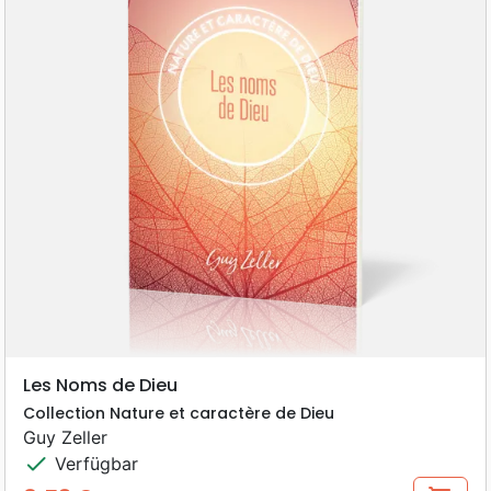
Les Noms de Dieu
Collection Nature et caractère de Dieu
Guy Zeller
check
Verfügbar