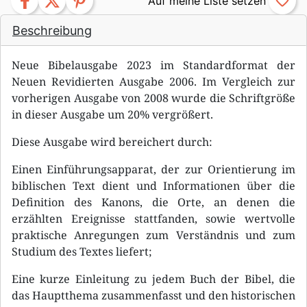
facebook
twitter
pinterest
favorite_border
Beschreibung
Neue Bibelausgabe 2023 im Standardformat der
Neuen Revidierten Ausgabe 2006. Im Vergleich zur
vorherigen Ausgabe von 2008 wurde die Schriftgröße
in dieser Ausgabe um 20% vergrößert.
Diese Ausgabe wird bereichert durch:
Einen Einführungsapparat, der zur Orientierung im
biblischen Text dient und Informationen über die
Definition des Kanons, die Orte, an denen die
erzählten Ereignisse stattfanden, sowie wertvolle
praktische Anregungen zum Verständnis und zum
Studium des Textes liefert;
Eine kurze Einleitung zu jedem Buch der Bibel, die
das Hauptthema zusammenfasst und den historischen