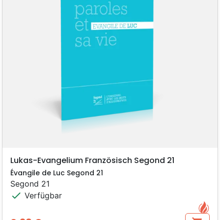
Lukas-Evangelium Französisch Segond 21
Évangile de Luc Segond 21
Segond 21
check
Verfügbar