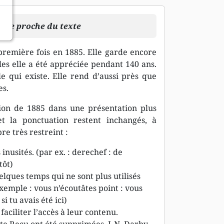
tude proche du texte
première fois en 1885. Elle garde encore
les elle a été appréciée pendant 140 ans.
ale qui existe. Elle rend d’aussi près que
es.
tion de 1885 dans une présentation plus
et la ponctuation restent inchangés, à
e très restreint :
nusités. (par ex. : derechef : de
tôt)
lques temps qui ne sont plus utilisés
exemple : vous n’écoutâtes point : vous
si tu avais été ici)
aciliter l’accès à leur contenu.