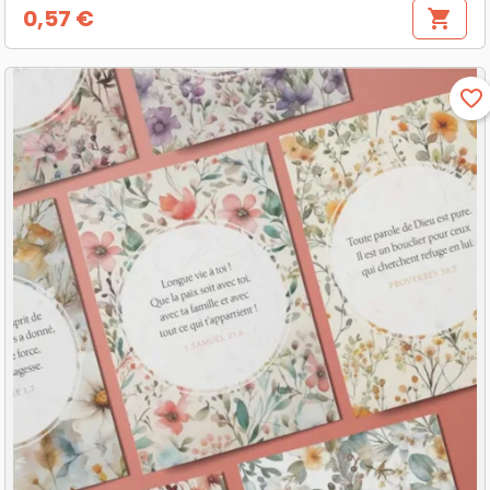
0,57 €
shopping_cart
Prix
favorite_border