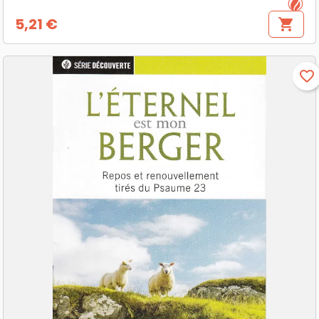
5,21 €
shopping_cart
Prix
favorite_border