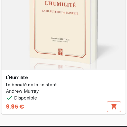
L'Humilité
La beauté de la sainteté
Andrew Murray
check
Disponible
9,95 €
shopping_cart
Prix