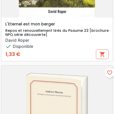
L'Eternel est mon berger
Repos et renouvellement tirés du Psaume 23 [brochure
NPQ série découverte]
David Roper
check
Disponible
1,33 €
shopping_cart
Prix
favorite_border