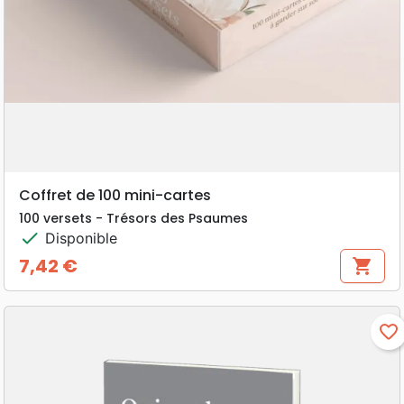
Coffret de 100 mini-cartes
100 versets - Trésors des Psaumes
check
Disponible
7,42 €
shopping_cart
Prix
favorite_border