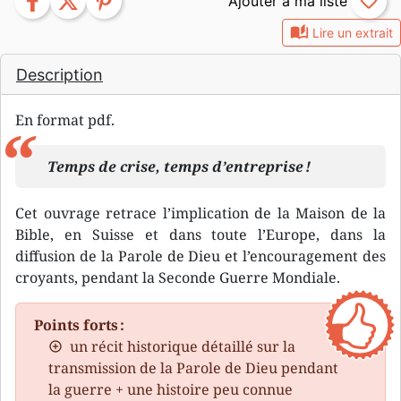
facebook
twitter
pinterest
favorite_border
auto_stories
Lire un extrait
Description
En format pdf.
Temps de crise, temps d’entreprise !
Cet ouvrage retrace l’implication de la Maison de la
Bible, en Suisse et dans toute l’Europe, dans la
diffusion de la Parole de Dieu et l’encouragement des
croyants, pendant la Seconde Guerre Mondiale.
Points forts :
un récit historique détaillé sur la
transmission de la Parole de Dieu pendant
la guerre + une histoire peu connue