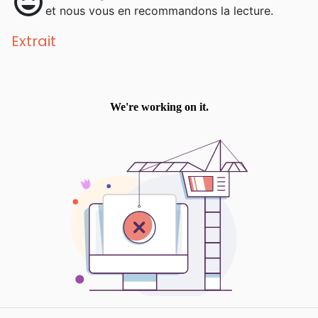
mood
et nous vous en recommandons la lecture.
Extrait