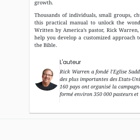
growth.
Thousands of individuals, small groups, c
this practical manual to unlock the wonde
Written by America’s pastor, Rick Warren,
help you develop a customized approach to
the Bible.
L'auteur
Rick Warren a fondé l'Eglise Saddl
des plus importantes des Etats-Unis
160 pays ont organisé la campagne 
formé environ 350 000 pasteurs et 