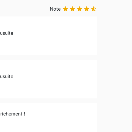





Note
usuite
usuite
 richement !