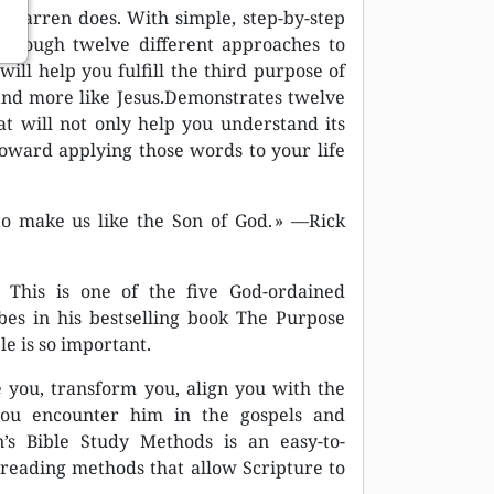
 Warren does. With simple, step-by-step
 through twelve different approaches to
ill help you fulfill the third purpose of
nd more like Jesus.Demonstrates twelve
at will not only help you understand its
oward applying those words to your life
o make us like the Son of God. » —Rick
 This is one of the five God-ordained
bes in his bestselling book The Purpose
le is so important.
 you, transform you, align you with the
you encounter him in the gospels and
n’s Bible Study Methods is an easy-to-
reading methods that allow Scripture to