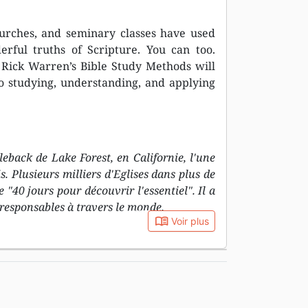
hurches, and seminary classes have used
rful truths of Scripture. You can too.
 Rick Warren’s Bible Study Methods will
 studying, understanding, and applying
eback de Lake Forest, en Californie, l'une
. Plusieurs milliers d'Eglises dans plus de
"40 jours pour découvrir l'essentiel". Il a
responsables à travers le monde.
book_open
Voir plus