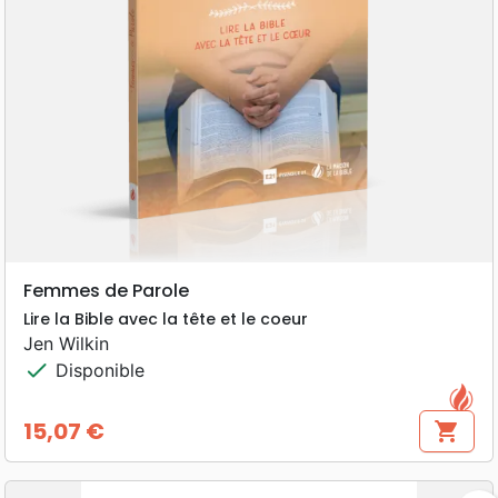
Femmes de Parole
Lire la Bible avec la tête et le coeur
Jen Wilkin
check
Disponible
15,07 €
shopping_cart
Prix