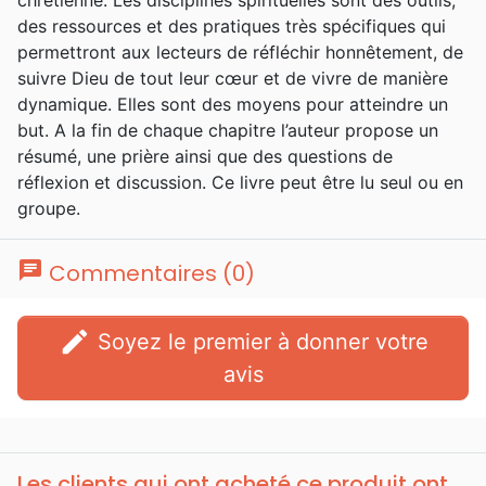
des ressources et des pratiques très spécifiques qui
permettront aux lecteurs de réfléchir honnêtement, de
suivre Dieu de tout leur cœur et de vivre de manière
dynamique. Elles sont des moyens pour atteindre un
but. A la fin de chaque chapitre l’auteur propose un
résumé, une prière ainsi que des questions de
réflexion et discussion. Ce livre peut être lu seul ou en
groupe.
chat
Commentaires (0)
edit
Soyez le premier à donner votre
avis
Les clients qui ont acheté ce produit ont