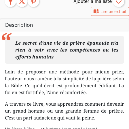
facebook
twitter
pinterest
favorite_border
auto_stories
Lire un extrait
Description
Le secret d’une vie de prière épanouie n’a
rien à voir avec les compétences ou les
efforts humains
Loin de proposer une méthode pour mieux prier,
l’auteur nous ramène à la simplicité de la prière selon
la Bible. Ce qu’il écrit est profondément édifiant. La
foi en est fortifiée, l’âme réconfortée.
A travers ce livre, vous apprendrez comment devenir
un grand homme ou une grande femme de prière.
C’est un pari audacieux qui vaut la peine.