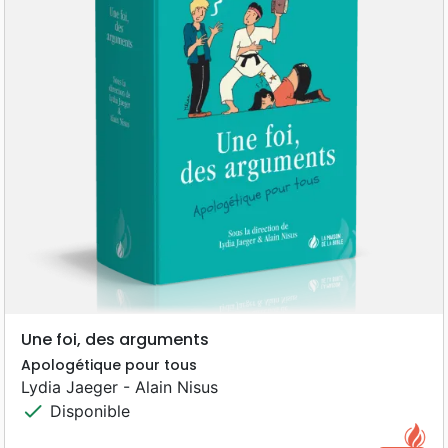
Une foi, des arguments
Apologétique pour tous
Lydia Jaeger - Alain Nisus
check
Disponible