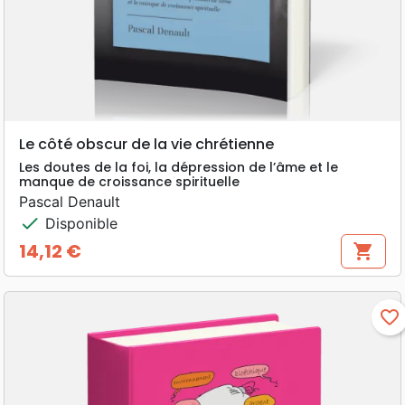
Le côté obscur de la vie chrétienne
Les doutes de la foi, la dépression de l’âme et le
manque de croissance spirituelle
Pascal Denault
check
Disponible
14,12 €
shopping_cart
Prix
favorite_border