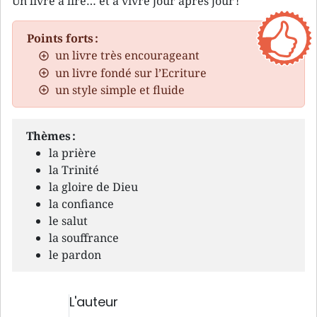
Un livre à lire… et à vivre jour après jour !
Points forts :
un livre très encourageant
un livre fondé sur l’Ecriture
un style simple et fluide
Thèmes :
la prière
la Trinité
la gloire de Dieu
la confiance
le salut
la souffrance
le pardon
L'auteur