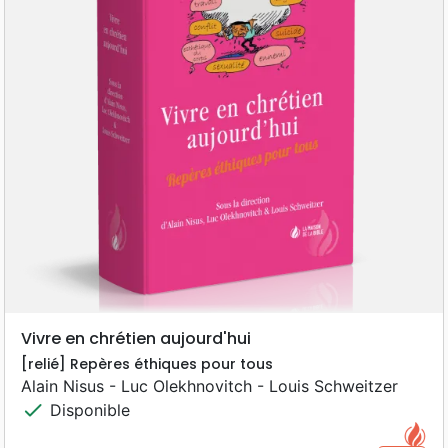
Vivre en chrétien aujourd'hui
[relié] Repères éthiques pour tous
Alain Nisus - Luc Olekhnovitch - Louis Schweitzer
check
Disponible