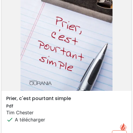
Prier, c'est pourtant simple
Pdf
Tim Chester
check
A télécharger