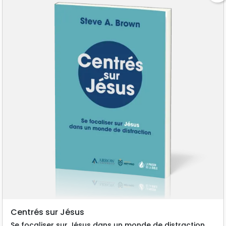
Centrés sur Jésus
Se focaliser sur Jésus dans un monde de distraction