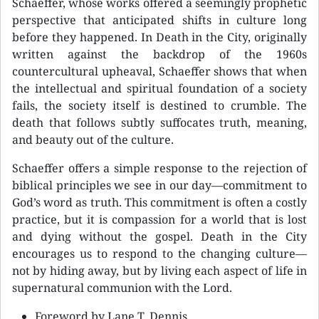
Schaeffer, whose works offered a seemingly prophetic
perspective that anticipated shifts in culture long
before they happened. In Death in the City, originally
written against the backdrop of the 1960s
countercultural upheaval, Schaeffer shows that when
the intellectual and spiritual foundation of a society
fails, the society itself is destined to crumble. The
death that follows subtly suffocates truth, meaning,
and beauty out of the culture.
Schaeffer offers a simple response to the rejection of
biblical principles we see in our day—commitment to
God’s word as truth. This commitment is often a costly
practice, but it is compassion for a world that is lost
and dying without the gospel. Death in the City
encourages us to respond to the changing culture—
not by hiding away, but by living each aspect of life in
supernatural communion with the Lord.
Foreword by Lane T. Dennis