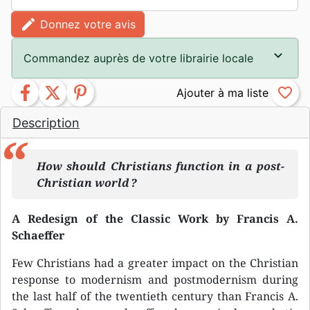
edit
Donnez votre avis
Commandez auprès de votre librairie locale
facebook
twitter
pinterest
favorite_border
Description
How should Christians function in a post-
Christian world ?
A Redesign of the Classic Work by Francis A.
Schaeffer
Few Christians had a greater impact on the Christian
response to modernism and postmodernism during
the last half of the twentieth century than Francis A.