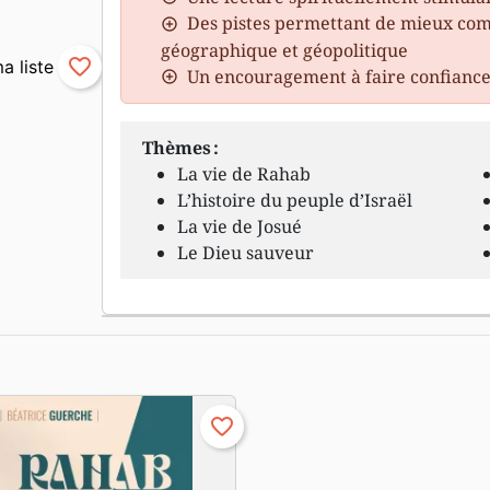
Des pistes permettant de mieux com
géographique et géopolitique
favorite_border
Un encouragement à faire confiance
Thèmes :
La vie de Rahab
L’histoire du peuple d’Israël
La vie de Josué
Le Dieu sauveur
favorite_border