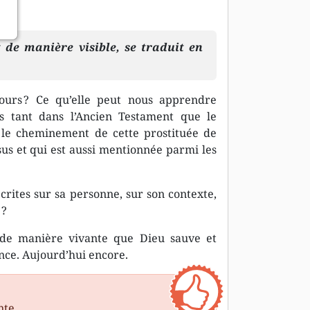
t de manière visible, se traduit en
cours ? Ce qu’elle peut nous apprendre
és tant dans l’Ancien Testament que le
 le cheminement de cette prostituée de
sus et qui est aussi mentionnée parmi les
rites sur sa personne, sur son contexte,
 ?
 de manière vivante que Dieu sauve et
nce. Aujourd’hui encore.
nte