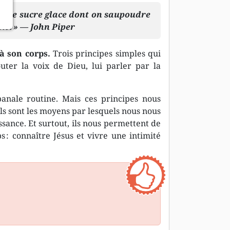
pas le sucre glace dont on saupoudre
n ! » — John Piper
 à son corps.
Trois principes simples qui
uter la voix de Dieu, lui parler par la
nale routine. Mais ces principes nous
ls sont les moyens par lesquels nous nous
sance. Et surtout, ils nous permettent de
 : connaître Jésus et vivre une intimité