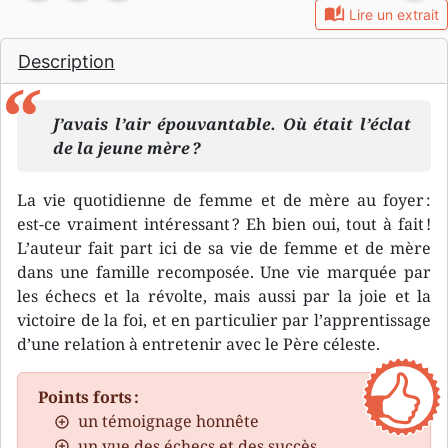
auto_stories
Lire un extrait
Description
J’avais l’air épouvantable. Où était l’éclat
de la jeune mère ?
La vie quotidienne de femme et de mère au foyer :
est-ce vraiment intéressant ? Eh bien oui, tout à fait !
L’auteur fait part ici de sa vie de femme et de mère
dans une famille recomposée. Une vie marquée par
les échecs et la révolte, mais aussi par la joie et la
victoire de la foi, et en particulier par l’apprentissage
d’une relation à entretenir avec le Père céleste.
Points forts :
un témoignage honnête
un vue des échecs et des succès