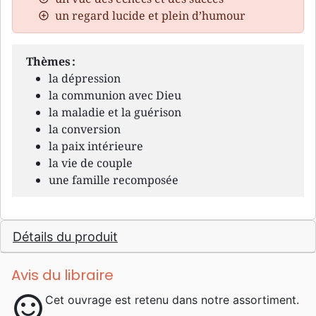
un regard lucide et plein d’humour
Thèmes :
la dépression
la communion avec Dieu
la maladie et la guérison
la conversion
la paix intérieure
la vie de couple
une famille recomposée
Détails du produit
Avis du libraire
sentiment_satisfied
Cet ouvrage est retenu dans notre assortiment.