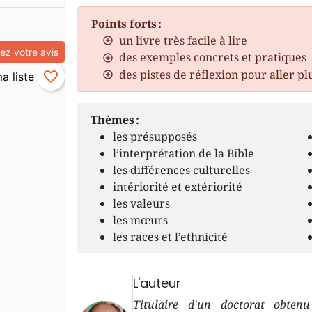
Points forts :
un livre très facile à lire
z votre avis
des exemples concrets et pratiques
des pistes de réflexion pour aller pl
favorite_border
Thèmes :
les présupposés
l’interprétation de la Bible
les différences culturelles
intériorité et extériorité
les valeurs
les mœurs
les races et l’ethnicité
L'auteur
Titulaire d'un doctorat obten