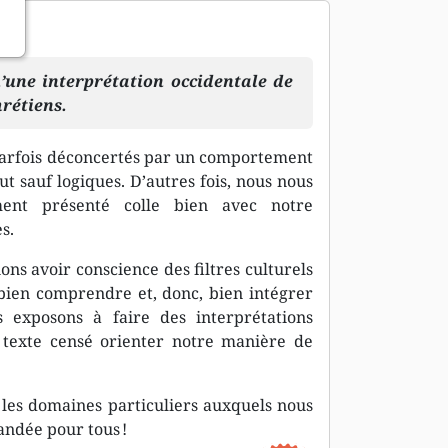
’une interprétation occidentale de
hrétiens.
parfois déconcertés par un comportement
ut sauf logiques. D’autres fois, nous nous
ement présenté colle bien avec notre
s.
ns avoir conscience des filtres culturels
e bien comprendre et, donc, bien intégrer
s exposons à faire des interprétations
 texte censé orienter notre manière de
et les domaines particuliers auxquels nous
andée pour tous !