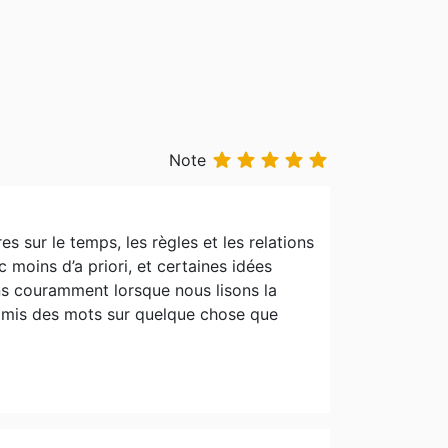





Note
es sur le temps, les règles et les relations
 moins d’a priori, et certaines idées
ns couramment lorsque nous lisons la
nt mis des mots sur quelque chose que