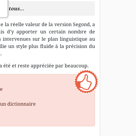
le à tous…
 la réelle valeur de la version Segond, a
mais d’y apporter un certain nombre de
 intervenues sur le plan linguistique au
llie un style plus fluide à la précision du
.
a été et reste appréciée par beaucoup.
ue
un dictionnaire