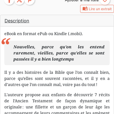
auto_stories
Lire un extrait
Description
eBook en format ePub ou Kindle (.mobi).
Nouvelles, parce qu’on les entend
rarement, vieilles, parce qu’elles se sont
passées il y a bien longtemps
Il y a des histoires de la Bible que l’on connaît bien,
parce qu’elles sont souvent racontées, et il y en a
d’autres que l’on connaît mal, voire pas du tout !
L’auteure propose aux enfants de découvrir 7 récits
de l’Ancien Testament de façon dynamique et
originale : une fillette et un garçon de leur âge les
accompagnent de leurs commentaires et les amènent