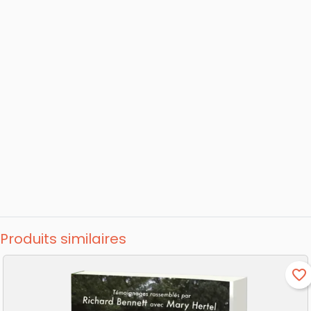
Produits similaires
favorite_border