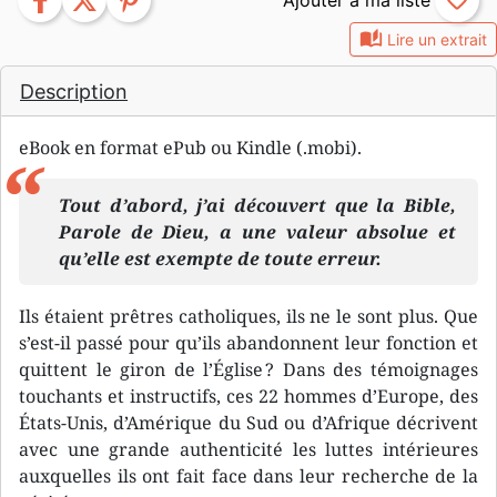
facebook
twitter
pinterest
favorite_border
auto_stories
Lire un extrait
Description
eBook en format ePub ou Kindle (.mobi).
Tout d’abord, j’ai découvert que la Bible,
Parole de Dieu, a une valeur absolue et
qu’elle est exempte de toute erreur.
Ils étaient prêtres catholiques, ils ne le sont plus. Que
s’est-il passé pour qu’ils abandonnent leur fonction et
quittent le giron de l’Église ? Dans des témoignages
touchants et instructifs, ces 22 hommes d’Europe, des
États-Unis, d’Amérique du Sud ou d’Afrique décrivent
avec une grande authenticité les luttes intérieures
auxquelles ils ont fait face dans leur recherche de la