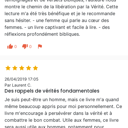
montre le chemin de la libération par la Vérité. Cette
lecture m'a été très bénéfique et je le recommande
sans hésiter. - une femme qui parle au cœur des
femmes. - un livre captivant et facile à lire. - des
réflexions profondément bibliques.
thumb_up
thumb_down
flag
0
0





26/04/2019 17:05
Par Laurent C.
Des rappels de vérités fondamentales
Je suis peut-être un homme, mais ce livre m'a quand
même beaucoup appris pour moi personnellement. Ce
livre m'encourage à persévérer dans la vérité et à
combattre le bon combat. Utile aux femmes, ce livre
sera aussi utile aux hommes, notamment pour