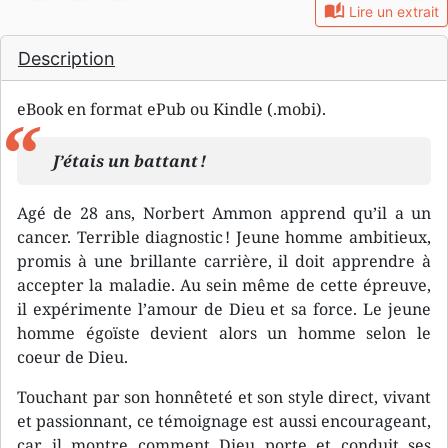
auto_stories
Lire un extrait
Description
eBook en format ePub ou Kindle (.mobi).
J’étais un battant !
Agé de 28 ans, Norbert Ammon apprend qu’il a un
cancer. Terrible diagnostic ! Jeune homme ambitieux,
promis à une brillante carrière, il doit apprendre à
accepter la maladie. Au sein même de cette épreuve,
il expérimente l’amour de Dieu et sa force. Le jeune
homme égoïste devient alors un homme selon le
coeur de Dieu.
Touchant par son honnêteté et son style direct, vivant
et passionnant, ce témoignage est aussi encourageant,
car il montre comment Dieu porte et conduit ses