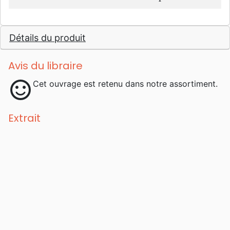
Détails du produit
Avis du libraire
sentiment_satisfied
Cet ouvrage est retenu dans notre assortiment.
Extrait