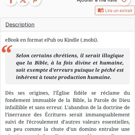
auto_stories
Lire un extrait
Description
eBook en format ePub ou Kindle (.mobi).
Selon certains chrétiens, il serait illogique
que la Bible, à la fois divine et humaine,
soit exempte d’erreurs puisque le péché est
inhérent à toute production humaine.
Dès ses origines, l’Église fidèle se réclame du
fondement immuable de la Bible, la Parole de Dieu
infaillible et sans erreur. L’abandon de la doctrine de
l’inerrance des Écritures serait immanquablement
suivi de l’écroulement d’autres valeurs essentielles,
un peu comme la chute d’un domino entraîne une