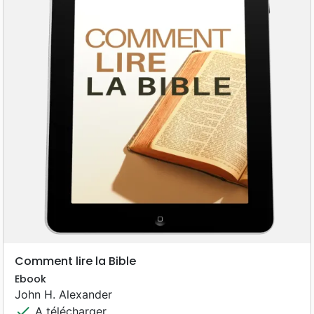
Comment lire la Bible
Ebook
John H. Alexander
check
A télécharger