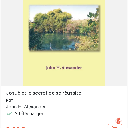
Josué et le secret de sa réussite
Pdf
John H. Alexander
check
A télécharger