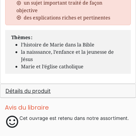
un sujet important traité de façon
objective
des explications riches et pertinentes
Thèmes :
l’histoire de Marie dans la Bible
la naisssance, l’enfance et la jeunesse de
Jésus
Marie et l’église catholique
Détails du produit
Avis du libraire
sentiment_satisfied
Cet ouvrage est retenu dans notre assortiment.