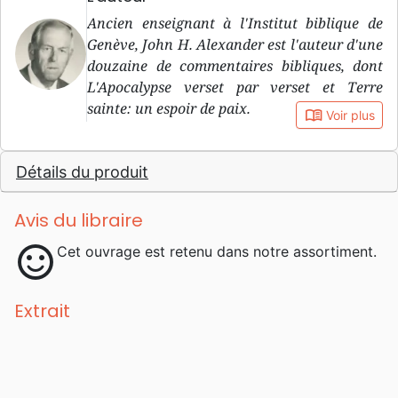
Ancien enseignant à l'Institut biblique de
Genève, John H. Alexander est l'auteur d'une
douzaine de commentaires bibliques, dont
L'Apocalypse verset par verset et Terre
sainte: un espoir de paix.
book_open
Voir plus
Détails du produit
Avis du libraire
sentiment_satisfied
Cet ouvrage est retenu dans notre assortiment.
Extrait