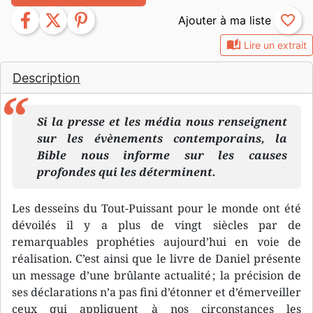
facebook
twitter
pinterest
favorite_border
auto_stories
Lire un extrait
Description
Si la presse et les média nous renseignent
sur les évènements contemporains, la
Bible nous informe sur les causes
profondes qui les déterminent.
Les desseins du Tout-Puissant pour le monde ont été
dévoilés il y a plus de vingt siècles par de
remarquables prophéties aujourd’hui en voie de
réalisation. C’est ainsi que le livre de Daniel présente
un message d’une brûlante actualité ; la précision de
ses déclarations n’a pas fini d’étonner et d’émerveiller
ceux qui appliquent à nos circonstances les