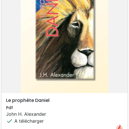
Le prophète Daniel
Pdf
John H. Alexander
check
A télécharger