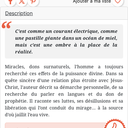
facebook
twitter
pinterest
favorite_border
Description
C’est comme un courant électrique, comme
une pastille géante dans un océan de miel,
mais c’est une ombre à la place de la
réalité.
Miracles, dons surnaturels, l’homme a toujours
recherché ces effets de la puissance divine. Dans sa
quête sincère d’une relation plus étroite avec Jésus-
Christ, l’auteur décrit sa démarche personnelle, de sa
recherche du parler en langues et du don de
prophétie. Il raconte ses luttes, ses désillusions et sa
libération qui l’ont conduit du mirage… à la source
d’où jaillit l’eau vive.