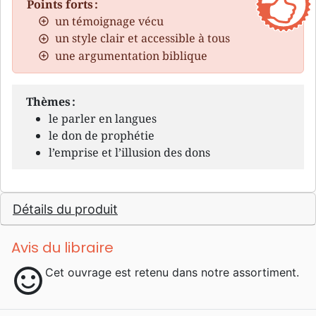
Points forts :
un témoignage vécu
un style clair et accessible à tous
une argumentation biblique
Thèmes :
le parler en langues
le don de prophétie
l’emprise et l’illusion des dons
Détails du produit
Avis du libraire
sentiment_satisfied
Cet ouvrage est retenu dans notre assortiment.