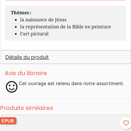
Thèmes :
la naissance de Jésus
la représentation de la Bible en peinture
l’art pictural
Détails du produit
Avis du libraire
sentiment_satisfied
Cet ouvrage est retenu dans notre assortiment.
Produits similaires
EPUB
favorite_border